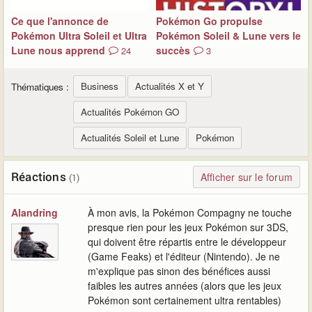
Ce que l'annonce de
Pokémon Go propulse
Pokémon Ultra Soleil et Ultra
Pokémon Soleil & Lune vers le
Lune nous apprend
succès
24
3
Business
Actualités X et Y
Thématiques :
Actualités Pokémon GO
Actualités Soleil et Lune
Pokémon
Réactions
Afficher sur le forum
(1)
Alandring
À mon avis, la Pokémon Compagny ne touche
presque rien pour les jeux Pokémon sur 3DS,
qui doivent être répartis entre le développeur
(Game Feaks) et l'éditeur (Nintendo). Je ne
m'explique pas sinon des bénéfices aussi
faibles les autres années (alors que les jeux
Pokémon sont certainement ultra rentables)