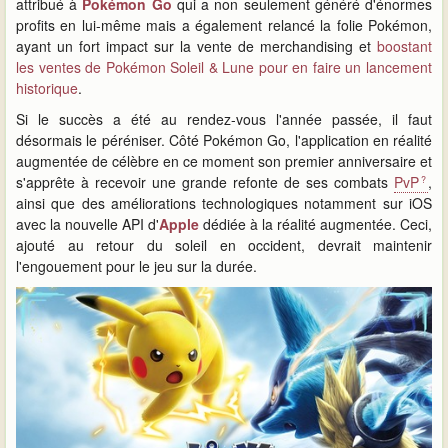
attribué à
Pokémon Go
qui a non seulement généré d'énormes
profits en lui-même mais a également relancé la folie Pokémon,
ayant un fort impact sur la vente de merchandising et
boostant
les ventes de Pokémon Soleil & Lune
pour en faire un lancement
historique
.
Si le succès a été au rendez-vous l'année passée, il faut
désormais le péréniser. Côté Pokémon Go, l'application en réalité
augmentée de célèbre en ce moment son premier anniversaire et
s'apprête à recevoir une grande refonte de ses combats
PvP
,
ainsi que des améliorations technologiques notamment sur iOS
avec la nouvelle API d'
Apple
dédiée à la réalité augmentée. Ceci,
ajouté au retour du soleil en occident, devrait maintenir
l'engouement pour le jeu sur la durée.