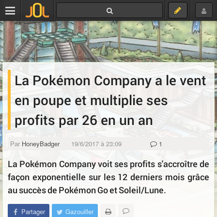
La Pokémon Company a le vent
en poupe et multiplie ses
profits par 26 en un an
Par
HoneyBadger
19/6/2017 à 23:09
1
La Pokémon Company voit ses profits s'accroître de
façon exponentielle sur les 12 derniers mois grâce
au succès de Pokémon Go et Soleil/Lune.
Partager
Gazouiller