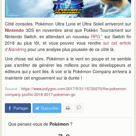
Côté consoles, Pokémon Ultra Lune et Ultra Soleil arriveront sur
Nintendo
3DS en novembre ainsi que Pokkén Tournament sur
Nintendo Switch, en attendant un nouveau
RPG
sur Switch fin
2018 au plus tôt, et vous pouvez vous rendre
sur cet article
d'Alandring
pour une analyse plus poussée de ce côté là.
Une chose est sûre, Pokémon a le vent en poupe et ne semble
pas s'arrêter de générer les millions pour les développeurs et
éditeurs qui y sont liés. A voir si la Pokémon Company arrivera à
maintenir cet engouement sur la durée !
Source :
https://www.polygon.com/2017/5/31/15720270/the-pokemon-
company-profits-2016-2017-pokemon-go
Partager
Gazouiller
Que pensez-vous de
Pokémon
?