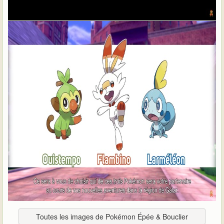
Toutes les images de Pokémon Épée & Bouclier